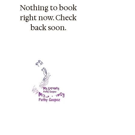
Nothing to book
right now. Check
back soon.
Crée avec amour par Pathy Gaspoz -
Tous droits réservés
Copyright 2026 - My Serenity