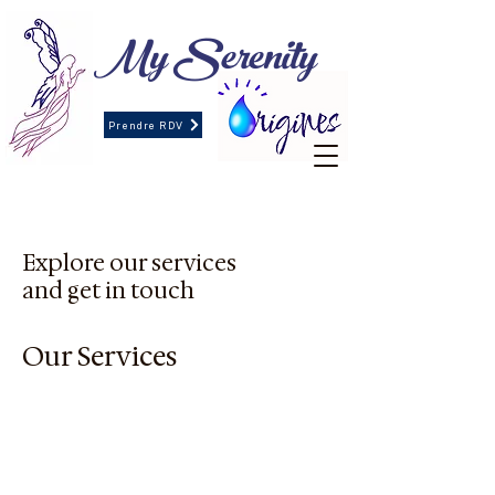
My Serenity
Prendre RDV
Explore our services
and get in touch
Our Services